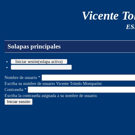
Vicente T
ES
Solapas principales
Iniciar sesión
(solapa activa)
Solicitar una nueva contraseña
Nombre de usuario
*
Escriba su nombre de usuario Vicente Toledo Momparler.
Contraseña
*
Escriba la contraseña asignada a su nombre de usuario.